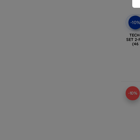
-10
TECH
SET 2-
(46
(
-10%