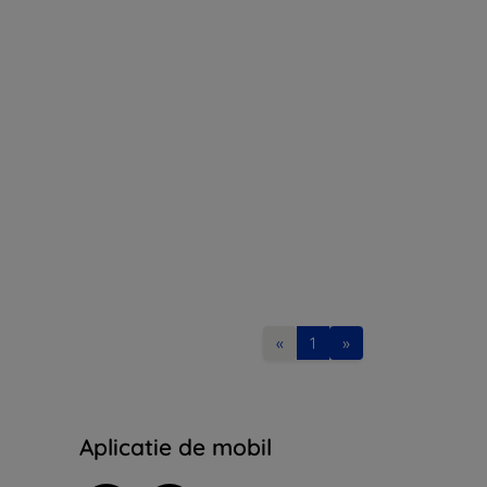
«
1
»
Aplicatie de mobil