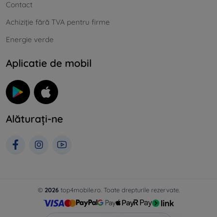
Contact
Achiziție fără TVA pentru firme
Energie verde
Aplicatie de mobil
Alăturați-ne
©
2026
top4mobile.ro. Toate drepturile rezervate.