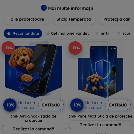
zgârieturilor, șocurilor și murdăriei. Protecțiile noastre sunt
fabricate din materiale durabile și sunt ușor de aplicat,
Mai multe informații
oferind o claritate excelentă și sensibilitate la atingere.
Folie protectoare
Sticlă temperată
Protecția came
Alegeți soluția care se potrivește cel mai bine nevoilor
dumneavoastră, indiferent de marca și modelul
dispozitivului. Asigurați-vă că investiția în tehnologie rămâne
Recomandate
Cel mai bine vândut
ieftin
scum
intactă și arată ca nouă mult timp cu protecțiile de ecran din
oferta noastră.
-10%
-10%
Reducere
Reducere
-10%
-10%
EXTRA10
EXTRA10
cu cupon
cu cupon
3mk Anti-Shock sticlă de
3mk Pure Matt Sticlă de protecție
protecție
Realizat la comandă
Realizat la comandă