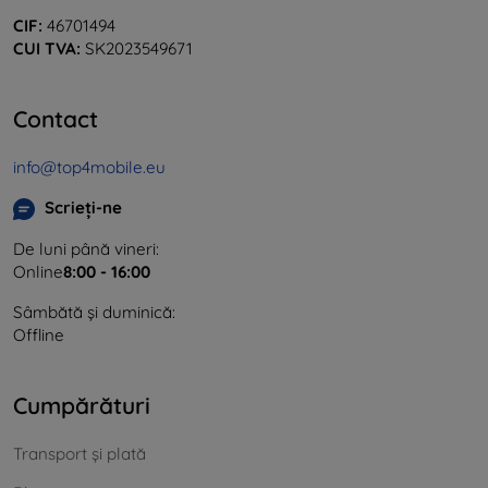
CIF:
46701494
CUI TVA:
SK2023549671
Contact
info@top4mobile.eu
Scrieți-ne
De luni până vineri:
Online
8:00 - 16:00
Sâmbătă și duminică:
Offline
Cumpărături
Transport și plată