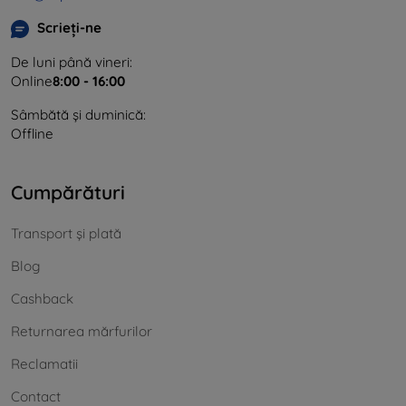
Scrieți-ne
De luni până vineri:
Online
8:00 - 16:00
Sâmbătă și duminică:
Offline
Cumpărături
Transport și plată
Blog
Cashback
Returnarea mărfurilor
Reclamatii
Contact