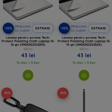
Reducere
Reducere
-10%
-10%
EXTRA10
EXTRA10
cu cupon
cu cupon
Laveta pentru ecrane Tech-
Laveta pentru ecrane Tech-
Protect Polishing Cloth Laptop 15-
Protect Polishing Cloth Laptop 13-
16 gri (5906302322831)
14 gri (5906302322824)
48 lei
48 lei
43 lei
43 lei
În stoc > 5 buc
În stoc > 5 buc
-10%
-10%