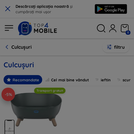
×
Descărcați aplicația noastră
și
cumpărați mai ușor
0
Culcușuri
filtru
Culcușuri
Recomandate
Cel mai bine vândut
ieftin
scum
Transport gratuit
-5%