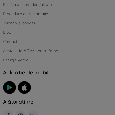
Politica de confidențialitate
Procedura de reclamație
Termeni și condiții
Blog
Contact
Achiziție fără TVA pentru firme
Energie verde
Aplicatie de mobil
Alăturați-ne