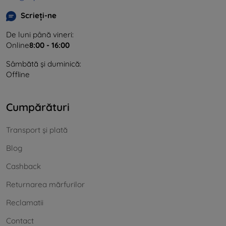
Scrieți-ne
De luni până vineri:
Online
8:00 - 16:00
Sâmbătă și duminică:
Offline
Cumpărături
Transport și plată
Blog
Cashback
Returnarea mărfurilor
Reclamatii
Contact