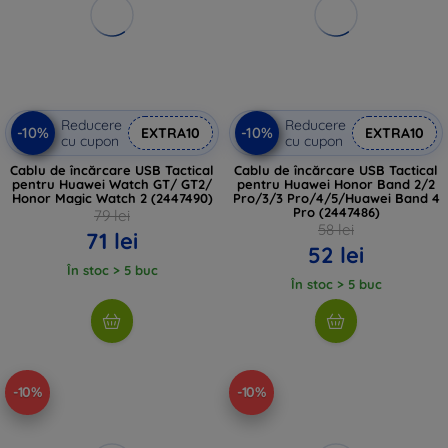
Reducere
Reducere
-10%
-10%
EXTRA10
EXTRA10
cu cupon
cu cupon
Cablu de încărcare USB Tactical
Cablu de încărcare USB Tactical
pentru Huawei Watch GT/ GT2/
pentru Huawei Honor Band 2/2
Honor Magic Watch 2 (2447490)
Pro/3/3 Pro/4/5/Huawei Band 4
Pro (2447486)
79 lei
58 lei
71 lei
52 lei
În stoc > 5 buc
În stoc > 5 buc
-10%
-10%