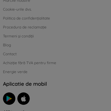
Mărcile noastre
Cookie-urile dvs.
Politica de confidențialitate
Procedura de reclamație
Termeni și condiții
Blog
Contact
Achiziție fără TVA pentru firme
Energie verde
Aplicatie de mobil