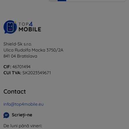
Shield-Sk s.r.o.
Ulica Rudolfa Mocka 3750/2A
841 04 Bratislava
CIF:
46701494
CUI TVA:
SK2023549671
Contact
info@top4mobile.eu
Scrieți-ne
De luni până vineri: