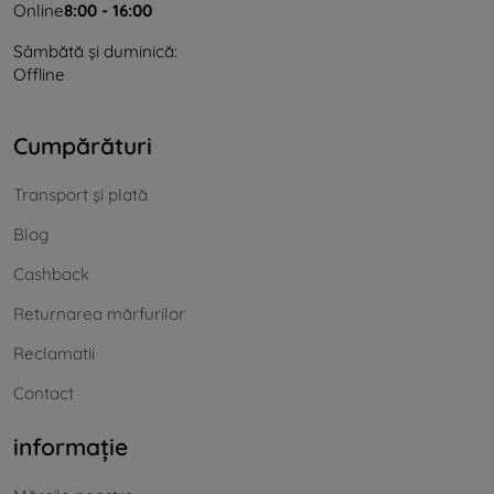
Online
8:00 - 16:00
Sâmbătă și duminică:
Offline
Cumpărături
Transport și plată
Blog
Cashback
Returnarea mărfurilor
Reclamatii
Contact
informație