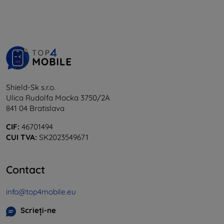
Shield-Sk s.r.o.
Ulica Rudolfa Mocka 3750/2A
841 04 Bratislava
CIF:
46701494
CUI TVA:
SK2023549671
Contact
info@top4mobile.eu
Scrieți-ne