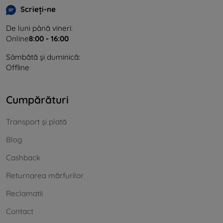
Scrieți-ne
De luni până vineri:
Online
8:00 - 16:00
Sâmbătă și duminică:
Offline
Cumpărături
Transport și plată
Blog
Cashback
Returnarea mărfurilor
Reclamatii
Contact