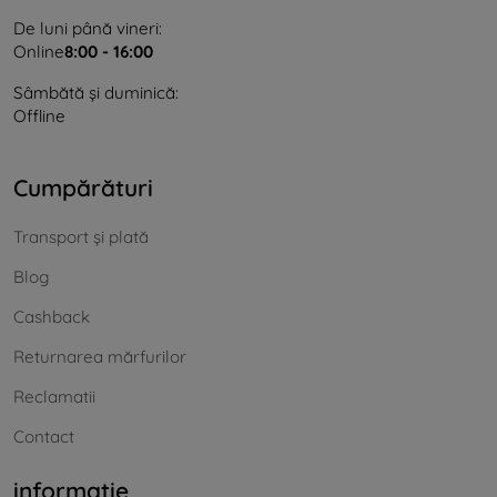
De luni până vineri:
Online
8:00 - 16:00
Sâmbătă și duminică:
Offline
Cumpărături
Transport și plată
Blog
Cashback
Returnarea mărfurilor
Reclamatii
Contact
informație