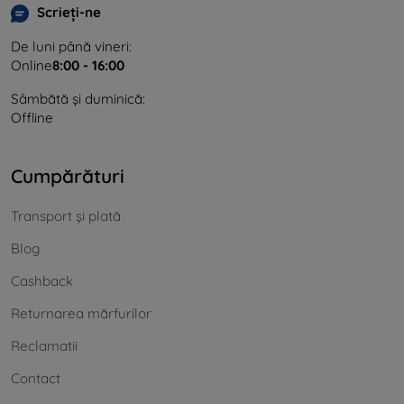
Scrieți-ne
De luni până vineri:
Online
8:00 - 16:00
Sâmbătă și duminică:
Offline
Cumpărături
Transport și plată
Blog
Cashback
Returnarea mărfurilor
Reclamatii
Contact