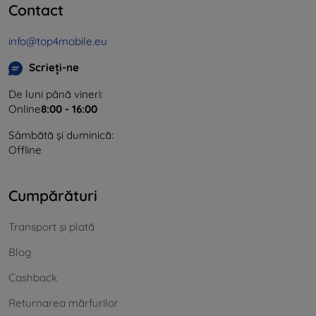
Contact
info@top4mobile.eu
Scrieți-ne
De luni până vineri:
Online
8:00 - 16:00
Sâmbătă și duminică:
Offline
Cumpărături
Transport și plată
Blog
Cashback
Returnarea mărfurilor