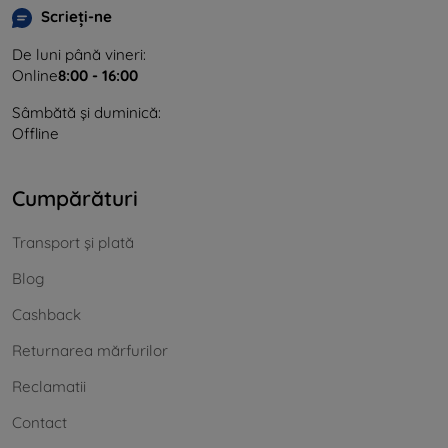
Scrieți-ne
De luni până vineri:
Online
8:00 - 16:00
Sâmbătă și duminică:
Offline
Cumpărături
Transport și plată
Blog
Cashback
Returnarea mărfurilor
Reclamatii
Contact