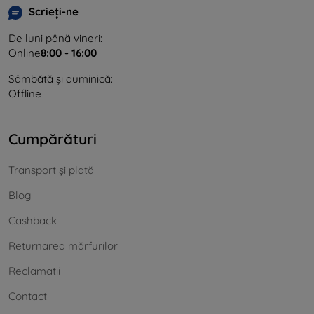
Scrieți-ne
De luni până vineri:
Online
8:00 - 16:00
Sâmbătă și duminică:
Offline
Cumpărături
Transport și plată
Blog
Cashback
Returnarea mărfurilor
Reclamatii
Contact