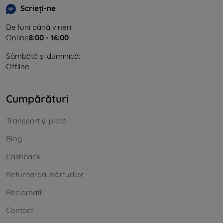
Scrieți-ne
De luni până vineri:
Online
8:00 - 16:00
Sâmbătă și duminică:
Offline
Cumpărături
Transport și plată
Blog
Cashback
Returnarea mărfurilor
Reclamatii
Contact