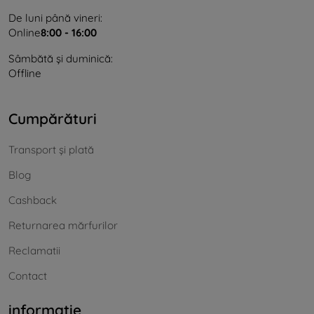
De luni până vineri:
Online
8:00 - 16:00
Sâmbătă și duminică:
Offline
Cumpărături
Transport și plată
Blog
Cashback
Returnarea mărfurilor
Reclamatii
Contact
informație