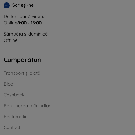
Scrieți-ne
De luni până vineri:
Online
8:00 - 16:00
Sâmbătă și duminică:
Offline
Cumpărături
Transport și plată
Blog
Cashback
Returnarea mărfurilor
Reclamatii
Contact