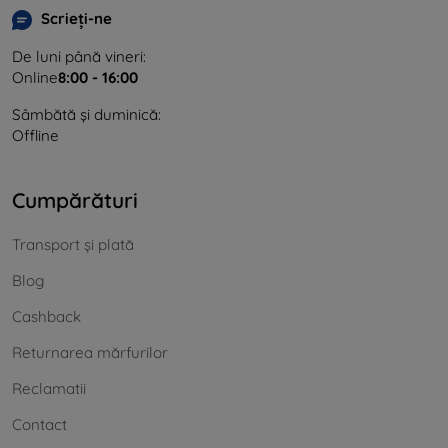
Scrieți-ne
De luni până vineri:
Online
8:00 - 16:00
Sâmbătă și duminică:
Offline
Cumpărături
Transport și plată
Blog
Cashback
Returnarea mărfurilor
Reclamatii
Contact