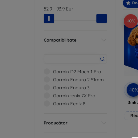
Re
52.9
-
93.9
Eur
-10%
Compatibilitate
Garmin D2 Mach 1 Pro
Garmin Enduro 2 51mm
Garmin Enduro 3
-10
Garmin fenix 7X Pro
3mk 
Garmin Fenix 8
Rea
Producător