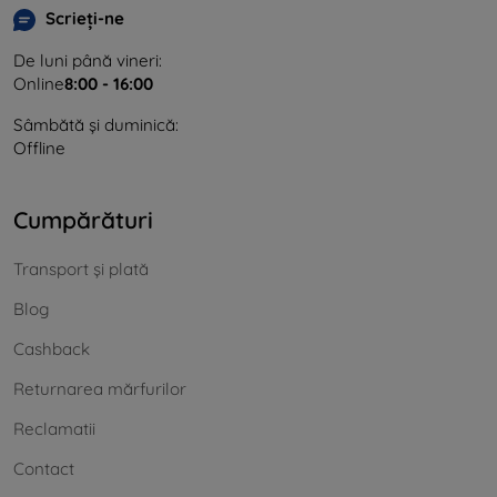
Scrieți-ne
De luni până vineri:
Online
8:00 - 16:00
Sâmbătă și duminică:
Offline
Cumpărături
Transport și plată
Blog
Cashback
Returnarea mărfurilor
Reclamatii
Contact