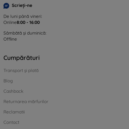
Scrieți-ne
De luni până vineri:
Online
8:00 - 16:00
Sâmbătă și duminică:
Offline
Cumpărături
Transport și plată
Blog
Cashback
Returnarea mărfurilor
Reclamatii
Contact