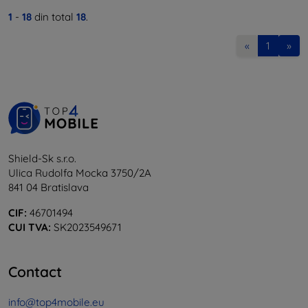
1
-
18
din total
18
.
«
1
»
Shield-Sk s.r.o.
Ulica Rudolfa Mocka 3750/2A
841 04 Bratislava
CIF:
46701494
CUI TVA:
SK2023549671
Contact
info@top4mobile.eu