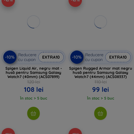
-10%
-10%
Reducere
Reducere
-10%
-10%
EXTRA10
EXTRA10
cu cupon
cu cupon
Spigen Liquid Air, negru mat -
Spigen Rugged Armor mat negru
husă pentru Samsung Galaxy
husă pentru Samsung Galaxy
Watch7 (40mm) (ACS07899)
Watch7 (44mm) (ACS08337)
120 lei
110 lei
108 lei
99 lei
În stoc > 5 buc
În stoc > 5 buc