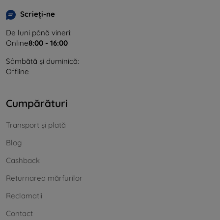
Scrieți-ne
De luni până vineri:
Online
8:00 - 16:00
Sâmbătă și duminică:
Offline
Cumpărături
Transport și plată
Blog
Cashback
Returnarea mărfurilor
Reclamatii
Contact