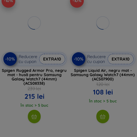
-10%
-10%
Reducere
Reducere
-10%
-10%
EXTRA10
EXTRA10
cu cupon
cu cupon
Spigen Rugged Armor Pro, negru
Spigen Liquid Air, negru mat -
mat - husă pentru Samsung
Samsung Galaxy Watch7 (44mm)
Galaxy Watch7 (44mm)
(ACS07900)
(ACS08338)
120 lei
239 lei
108 lei
215 lei
În stoc > 5 buc
În stoc > 5 buc