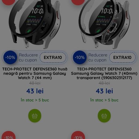
Reducere
Reducere
-10%
-10%
EXTRA10
EXTRA10
cu cupon
cu cupon
TECH-PROTECT DEFENSE360 husă
TECH-PROTECT DEFENSE360
neagră pentru Samsung Galaxy
Samsung Galaxy Watch 7 (40mm)
Watch 7 (44 mm)
transparent (5906302312177)
48 lei
48 lei
43 lei
43 lei
În stoc > 5 buc
În stoc > 5 buc
-10%
-10%