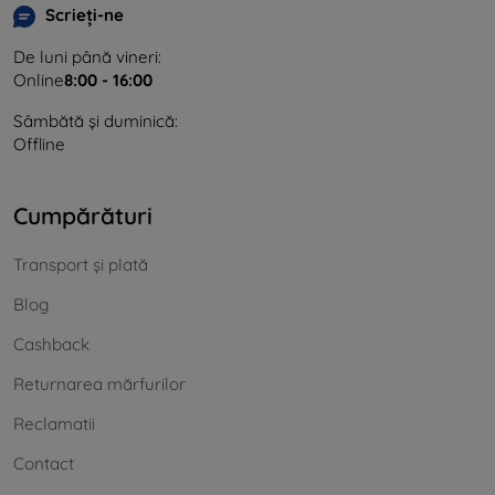
Scrieți-ne
De luni până vineri:
Online
8:00 - 16:00
Sâmbătă și duminică:
Offline
Cumpărături
Transport și plată
Blog
Cashback
Returnarea mărfurilor
Reclamatii
Contact