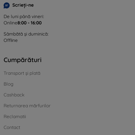
Scrieți-ne
De luni până vineri:
Online
8:00 - 16:00
Sâmbătă și duminică:
Offline
Cumpărături
Transport și plată
Blog
Cashback
Returnarea mărfurilor
Reclamatii
Contact