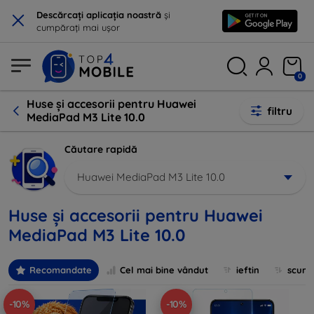
×
Descărcați aplicația noastră
și
cumpărați mai ușor
0
Huse și accesorii pentru Huawei
filtru
MediaPad M3 Lite 10.0
Căutare rapidă
Huawei MediaPad M3 Lite 10.0
Huse și accesorii pentru Huawei
MediaPad M3 Lite 10.0
Recomandate
Cel mai bine vândut
ieftin
scum
-10%
-10%