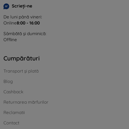
Scrieți-ne
De luni până vineri:
Online
8:00 - 16:00
Sâmbătă și duminică:
Offline
Cumpărături
Transport și plată
Blog
Cashback
Returnarea mărfurilor
Reclamatii
Contact