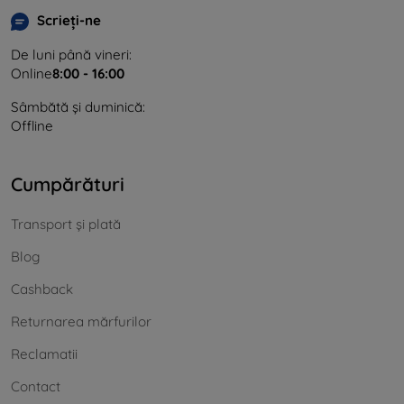
Scrieți-ne
De luni până vineri:
Online
8:00 - 16:00
Sâmbătă și duminică:
Offline
Cumpărături
Transport și plată
Blog
Cashback
Returnarea mărfurilor
Reclamatii
Contact