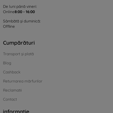
De luni până vineri:
Online
8:00 - 16:00
Sâmbătă și duminică:
Offline
Cumpărături
Transport și plată
Blog
Cashback
Returnarea mărfurilor
Reclamatii
Contact
informație