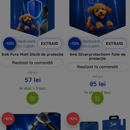
Reducere
Reducere
-10%
-10%
EXTRA10
EXTRA10
cu cupon
cu cupon
3mk Pure Matt Sticlă de protecție
3mk Silverprotection+ folie de
protecție
Realizat la comandă
Realizat la comandă
63 lei
94 lei
57 lei
85 lei
În stoc > 5 buc
În stoc > 5 buc
-10%
-10%