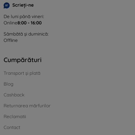
Scrieți-ne
De luni până vineri:
Online
8:00 - 16:00
Sâmbătă și duminică:
Offline
Cumpărături
Transport și plată
Blog
Cashback
Returnarea mărfurilor
Reclamatii
Contact