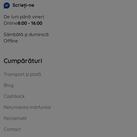
Scrieți-ne
De luni până vineri:
Online
8:00 - 16:00
Sâmbătă și duminică:
Offline
Cumpărături
Transport și plată
Blog
Cashback
Returnarea mărfurilor
Reclamatii
Contact