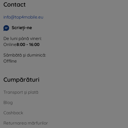
Contact
info@top4mobile.eu
Scrieți-ne
De luni până vineri:
Online
8:00 - 16:00
Sâmbătă și duminică:
Offline
Cumpărături
Transport și plată
Blog
Cashback
Returnarea mărfurilor