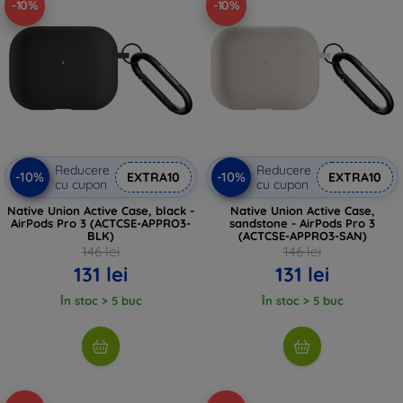
-10%
-10%
Reducere
Reducere
-10%
-10%
EXTRA10
EXTRA10
cu cupon
cu cupon
Native Union Active Case, black -
Native Union Active Case,
AirPods Pro 3 (ACTCSE-APPRO3-
sandstone - AirPods Pro 3
BLK)
(ACTCSE-APPRO3-SAN)
146 lei
146 lei
131 lei
131 lei
În stoc > 5 buc
În stoc > 5 buc