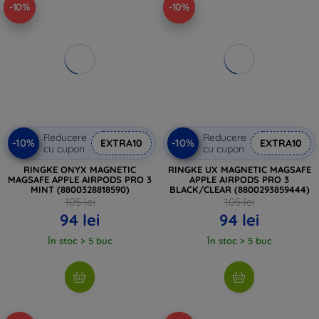
-10%
-10%
Reducere
Reducere
-10%
-10%
EXTRA10
EXTRA10
cu cupon
cu cupon
RINGKE ONYX MAGNETIC
RINGKE UX MAGNETIC MAGSAFE
MAGSAFE APPLE AIRPODS PRO 3
APPLE AIRPODS PRO 3
MINT (8800328818590)
BLACK/CLEAR (8800293859444)
105 lei
105 lei
94 lei
94 lei
În stoc > 5 buc
În stoc > 5 buc