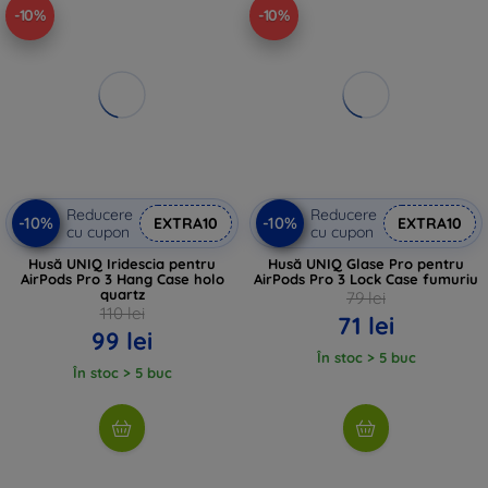
-10%
-10%
Reducere
Reducere
-10%
-10%
EXTRA10
EXTRA10
cu cupon
cu cupon
Husă UNIQ Iridescia pentru
Husă UNIQ Glase Pro pentru
AirPods Pro 3 Hang Case holo
AirPods Pro 3 Lock Case fumuriu
quartz
79 lei
110 lei
71 lei
99 lei
În stoc > 5 buc
În stoc > 5 buc