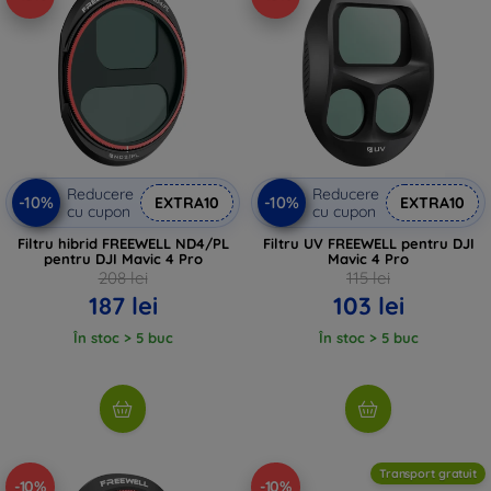
Reducere
Reducere
-10%
-10%
EXTRA10
EXTRA10
cu cupon
cu cupon
Filtru hibrid FREEWELL ND4/PL
Filtru UV FREEWELL pentru DJI
pentru DJI Mavic 4 Pro
Mavic 4 Pro
208 lei
115 lei
187 lei
103 lei
În stoc > 5 buc
În stoc > 5 buc
Transport gratuit
-10%
-10%