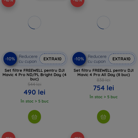
-10%
-10%
Reducere
Reducere
-10%
-10%
EXTRA10
EXTRA10
cu cupon
cu cupon
Set filtre FREEWELL pentru DJI
Set filtru FREEWELL pentru DJI
Mavic 4 Pro ND/PL Bright Day (4
Mavic 4 Pro All Day (8 buc)
buc)
838 lei
544 lei
754 lei
490 lei
În stoc > 5 buc
În stoc > 5 buc