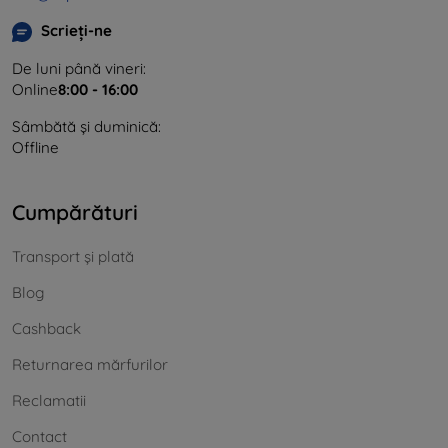
Scrieți-ne
De luni până vineri:
Online
8:00 - 16:00
Sâmbătă și duminică:
Offline
Cumpărături
Transport și plată
Blog
Cashback
Returnarea mărfurilor
Reclamatii
Contact