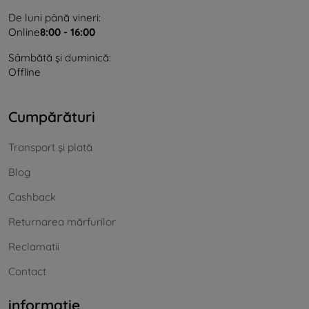
De luni până vineri:
Online
8:00 - 16:00
Sâmbătă și duminică:
Offline
Cumpărături
Transport și plată
Blog
Cashback
Returnarea mărfurilor
Reclamatii
Contact
informație