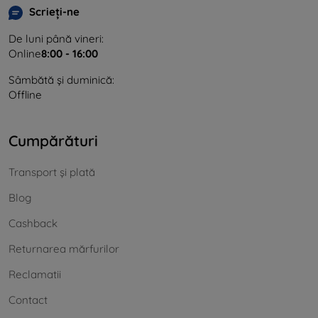
Scrieți-ne
De luni până vineri:
Online
8:00 - 16:00
Sâmbătă și duminică:
Offline
Cumpărături
Transport și plată
Blog
Cashback
Returnarea mărfurilor
Reclamatii
Contact