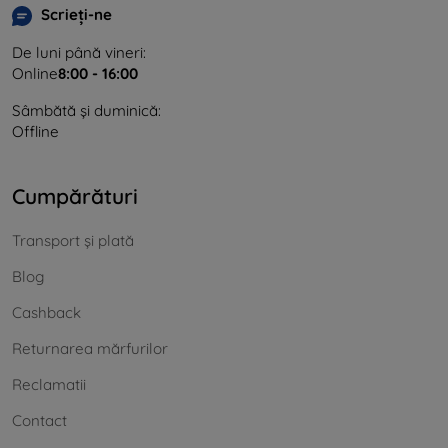
Scrieți-ne
De luni până vineri:
Online
8:00 - 16:00
Sâmbătă și duminică:
Offline
Cumpărături
Transport și plată
Blog
Cashback
Returnarea mărfurilor
Reclamatii
Contact