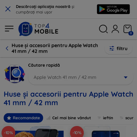
×
Descărcați aplicația noastră
și
cumpărați mai ușor
0
Huse și accesorii pentru Apple Watch
filtru
41 mm / 42 mm
Căutare rapidă
Apple Watch 41 mm / 42 mm
Huse și accesorii pentru Apple Watch
41 mm / 42 mm
Recomandate
Cel mai bine vândut
ieftin
scum
-10%
-10%