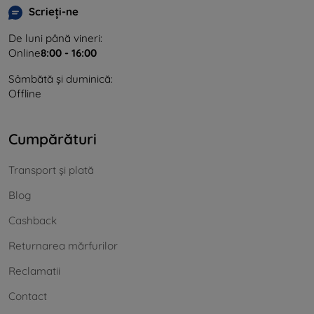
Scrieți-ne
De luni până vineri:
Online
8:00 - 16:00
Sâmbătă și duminică:
Offline
Cumpărături
Transport și plată
Blog
Cashback
Returnarea mărfurilor
Reclamatii
Contact