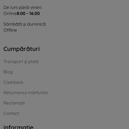
De luni până vineri:
Online
8:00 - 16:00
Sâmbătă și duminică:
Offline
Cumpărături
Transport și plată
Blog
Cashback
Returnarea mărfurilor
Reclamatii
Contact
informație