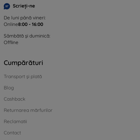
Scrieți-ne
De luni până vineri:
Online
8:00 - 16:00
Sâmbătă și duminică:
Offline
Cumpărături
Transport și plată
Blog
Cashback
Returnarea mărfurilor
Reclamatii
Contact