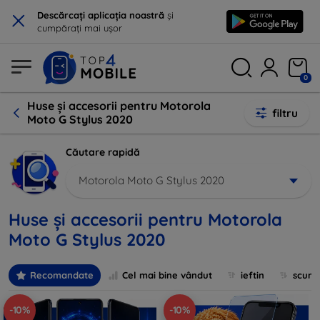
×
Descărcați aplicația noastră
și
cumpărați mai ușor
0
Huse și accesorii pentru Motorola
filtru
Moto G Stylus 2020
Căutare rapidă
Motorola Moto G Stylus 2020
Huse și accesorii pentru Motorola
Moto G Stylus 2020
Recomandate
Cel mai bine vândut
ieftin
scum
-10%
-10%