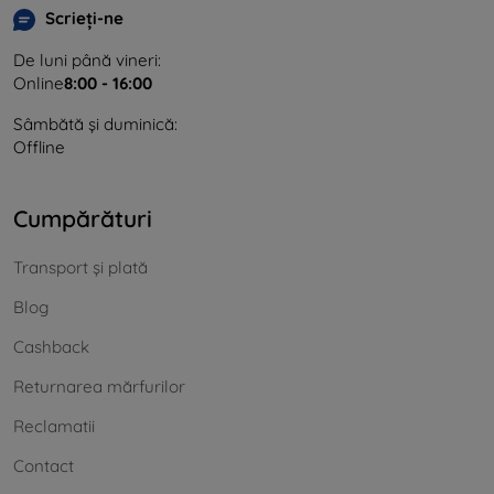
Scrieți-ne
De luni până vineri:
Online
8:00 - 16:00
Sâmbătă și duminică:
Offline
Cumpărături
Transport și plată
Blog
Cashback
Returnarea mărfurilor
Reclamatii
Contact