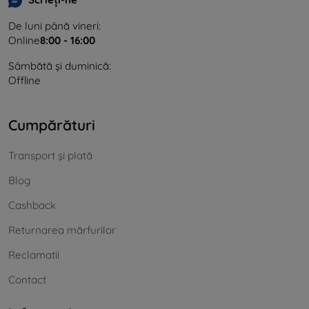
De luni până vineri:
Online
8:00 - 16:00
Sâmbătă și duminică:
Offline
Cumpărături
Transport și plată
Blog
Cashback
Returnarea mărfurilor
Reclamatii
Contact