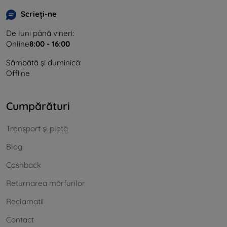
Scrieți-ne
De luni până vineri:
Online
8:00 - 16:00
Sâmbătă și duminică:
Offline
Cumpărături
Transport și plată
Blog
Cashback
Returnarea mărfurilor
Reclamatii
Contact