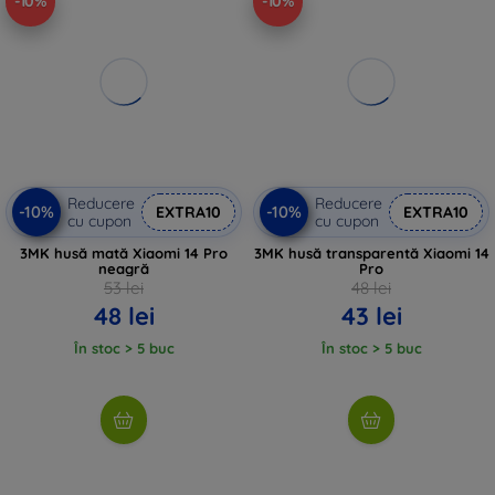
-10%
-10%
Reducere
Reducere
-10%
-10%
EXTRA10
EXTRA10
cu cupon
cu cupon
3MK husă mată Xiaomi 14 Pro
3MK husă transparentă Xiaomi 14
neagră
Pro
53 lei
48 lei
48 lei
43 lei
În stoc > 5 buc
În stoc > 5 buc