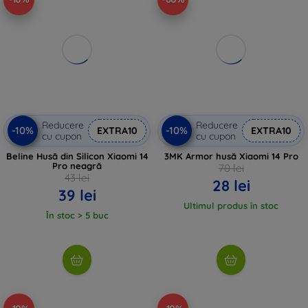
Reducere
Reducere
-10%
-10%
EXTRA10
EXTRA10
cu cupon
cu cupon
Beline Husă din Silicon Xiaomi 14
3MK Armor husă Xiaomi 14 Pro
Pro neagră
70 lei
43 lei
28 lei
39 lei
Ultimul produs în stoc
În stoc > 5 buc