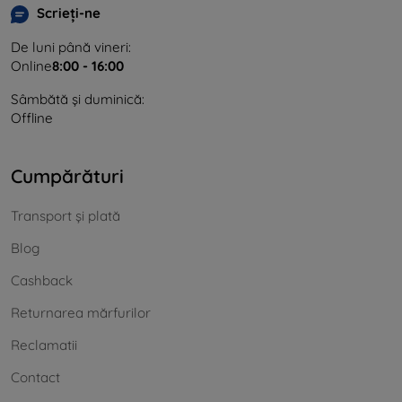
Scrieți-ne
De luni până vineri:
Online
8:00 - 16:00
Sâmbătă și duminică:
Offline
Cumpărături
Transport și plată
Blog
Cashback
Returnarea mărfurilor
Reclamatii
Contact