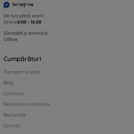
Scrieți-ne
De luni până vineri:
Online
8:00 - 16:00
Sâmbătă și duminică:
Offline
Cumpărături
Transport și plată
Blog
Cashback
Returnarea mărfurilor
Reclamatii
Contact