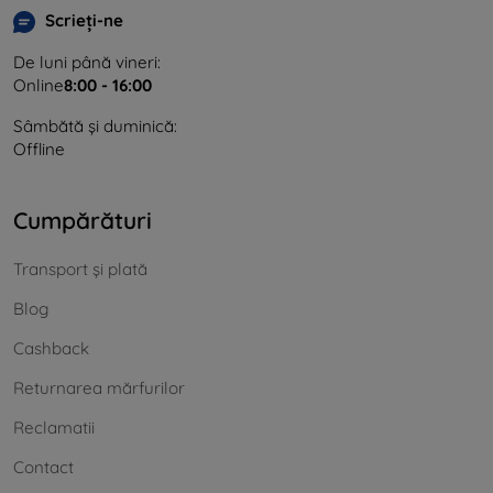
Scrieți-ne
De luni până vineri:
Online
8:00 - 16:00
Sâmbătă și duminică:
Offline
Cumpărături
Transport și plată
Blog
Cashback
Returnarea mărfurilor
Reclamatii
Contact