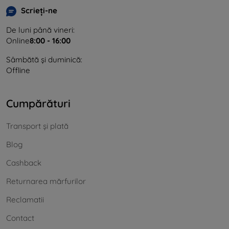
Scrieți-ne
De luni până vineri:
Online
8:00 - 16:00
Sâmbătă și duminică:
Offline
Cumpărături
Transport și plată
Blog
Cashback
Returnarea mărfurilor
Reclamatii
Contact