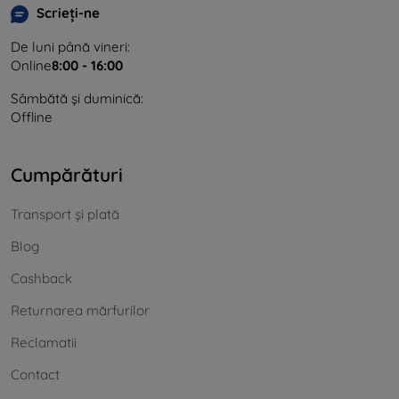
Scrieți-ne
De luni până vineri:
Online
8:00 - 16:00
Sâmbătă și duminică:
Offline
Cumpărături
Transport și plată
Blog
Cashback
Returnarea mărfurilor
Reclamatii
Contact