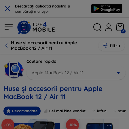
×
Descărcați aplicația noastră
și
cumpărați mai ușor
0
Huse și accesorii pentru Apple
filtru
MacBook 12 / Air 11
Căutare rapidă
Apple MacBook 12 / Air 11
Huse și accesorii pentru Apple
MacBook 12 / Air 11
Recomandate
Cel mai bine vândut
ieftin
scum
-10%
-10%