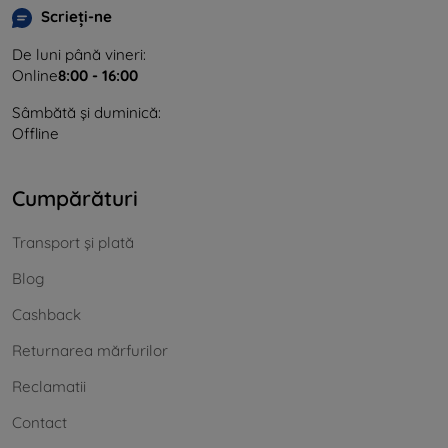
Scrieți-ne
De luni până vineri:
Online
8:00 - 16:00
Sâmbătă și duminică:
Offline
Cumpărături
Transport și plată
Blog
Cashback
Returnarea mărfurilor
Reclamatii
Contact