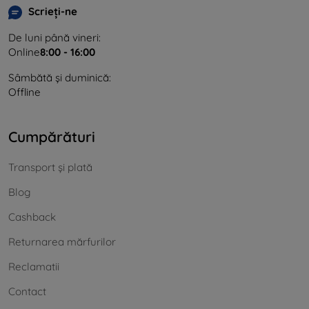
Scrieți-ne
De luni până vineri:
Online
8:00 - 16:00
Sâmbătă și duminică:
Offline
Cumpărături
Transport și plată
Blog
Cashback
Returnarea mărfurilor
Reclamatii
Contact