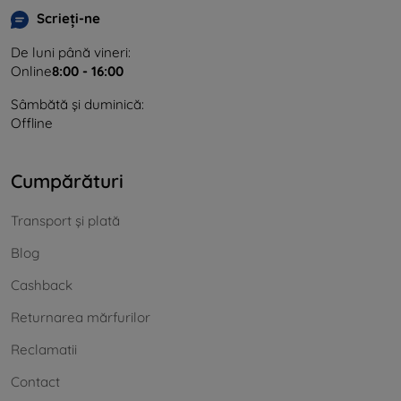
Scrieți-ne
De luni până vineri:
Online
8:00 - 16:00
Sâmbătă și duminică:
Offline
Cumpărături
Transport și plată
Blog
Cashback
Returnarea mărfurilor
Reclamatii
Contact