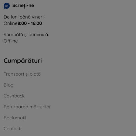
Scrieți-ne
De luni până vineri:
Online
8:00 - 16:00
Sâmbătă și duminică:
Offline
Cumpărături
Transport și plată
Blog
Cashback
Returnarea mărfurilor
Reclamatii
Contact