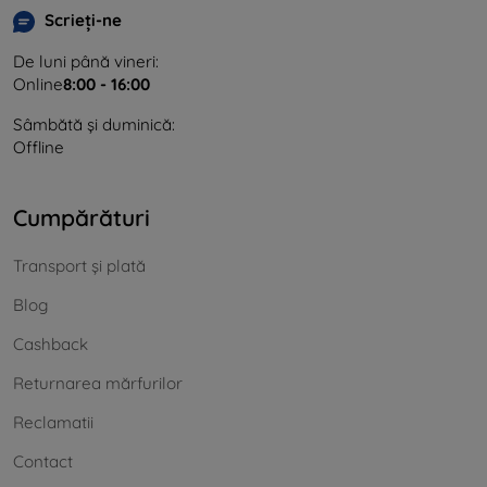
Scrieți-ne
De luni până vineri:
Online
8:00 - 16:00
Sâmbătă și duminică:
Offline
Cumpărături
Transport și plată
Blog
Cashback
Returnarea mărfurilor
Reclamatii
Contact