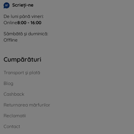
Scrieți-ne
De luni până vineri:
Online
8:00 - 16:00
Sâmbătă și duminică:
Offline
Cumpărături
Transport și plată
Blog
Cashback
Returnarea mărfurilor
Reclamatii
Contact